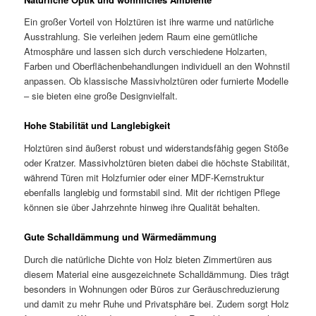
Ein großer Vorteil von Holztüren ist ihre warme und natürliche
Ausstrahlung. Sie verleihen jedem Raum eine gemütliche
Atmosphäre und lassen sich durch verschiedene Holzarten,
Farben und Oberflächenbehandlungen individuell an den Wohnstil
anpassen. Ob klassische Massivholztüren oder furnierte Modelle
– sie bieten eine große Designvielfalt.
Hohe Stabilität und Langlebigkeit
Holztüren sind äußerst robust und widerstandsfähig gegen Stöße
oder Kratzer. Massivholztüren bieten dabei die höchste Stabilität,
während Türen mit Holzfurnier oder einer MDF-Kernstruktur
ebenfalls langlebig und formstabil sind. Mit der richtigen Pflege
können sie über Jahrzehnte hinweg ihre Qualität behalten.
Gute Schalldämmung und Wärmedämmung
Durch die natürliche Dichte von Holz bieten Zimmertüren aus
diesem Material eine ausgezeichnete Schalldämmung. Dies trägt
besonders in Wohnungen oder Büros zur Geräuschreduzierung
und damit zu mehr Ruhe und Privatsphäre bei. Zudem sorgt Holz