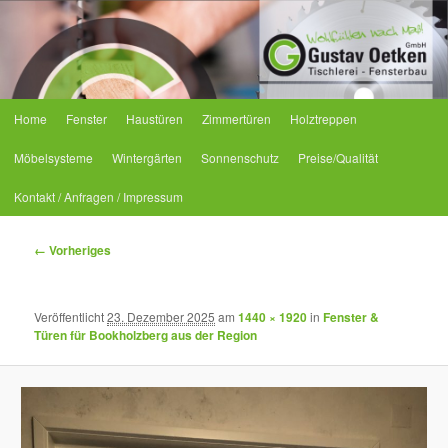
Tischlerei Oetken
Hauptmenü
Home
Fenster
Haustüren
Zimmertüren
Holztreppen
Zum primären Inhalt springen
Zum sekundären Inhalt springen
Möbelsysteme
Wintergärten
Sonnenschutz
Preise/Qualität
Kontakt / Anfragen / Impressum
Bilder-Navigation
← Vorheriges
Veröffentlicht
23. Dezember 2025
am
1440 × 1920
in
Fenster &
Türen für Bookholzberg aus der Region